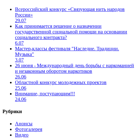
Всероссийский конкурс «Связующая нить народов
России»
29.07
Как принимается решение о назначении
государственной социальной помощи на основании
социального контракта?
6.07
Мастер-классы фестиваля "Наследие. Традиции.
Музыка"
3.07
26 июня - Международный день борьбы с наркоманией
и незаконным оборотом наркотиков
26.06
Областной конкурс молодежных проектов
25.06
Внимание, поступающим!!!
24.06
Рубрики
Анонсы
Фотогалерея
Видео