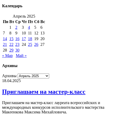
Календарь
Апрель 2025
Пн
Вт
Ср
Чт
Пт
Сб
Вс
1
2
3
4
5
6
7
8
9
10
11
12
13
14
15
16
17
18
19
20
21
22
23
24
25
26
27
28
29
30
« Мар
Май »
Архивы
Архивы
18.04.2025
Приглашаем на мастер-класс
Приглашаем на мастер-класс лауреата всероссийских и
международных конкурсов исполнительского мастерства
Макеенкова Максима Михайловича.