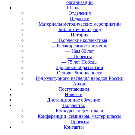
организации
Школа
Отделения
Педагоги
Материалы методических мероприятий
Библиотечный фонд
История
— Творческие коллективы
— Балакиревское движение
— Нам 60 лет
— Проекты
— 75 лет Победы
Здоровый образ жизни
Основы безопасности
Год культурного наследия народов России
Архив
Поступающим
Новости
Дистанционное обучение
Творчество
Конкурсы и фестивали
Конференции, семинары, мастер-классы
Проекты
Контакты