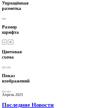
Упрощённая
разметка
Размер
шрифта
-
+
Цветовая
схема
Показ
изображений
Апрель 2025
Последние
Новости