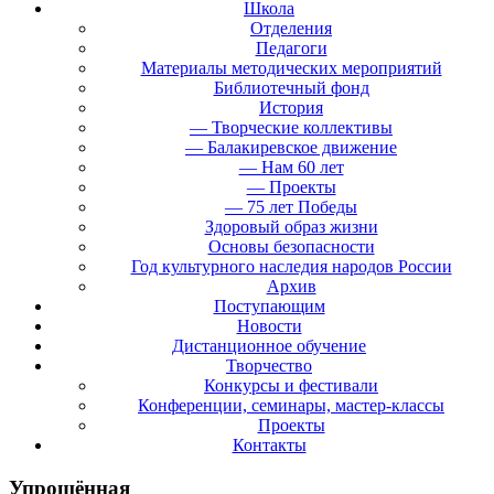
Школа
Отделения
Педагоги
Материалы методических мероприятий
Библиотечный фонд
История
— Творческие коллективы
— Балакиревское движение
— Нам 60 лет
— Проекты
— 75 лет Победы
Здоровый образ жизни
Основы безопасности
Год культурного наследия народов России
Архив
Поступающим
Новости
Дистанционное обучение
Творчество
Конкурсы и фестивали
Конференции, семинары, мастер-классы
Проекты
Контакты
Упрощённая