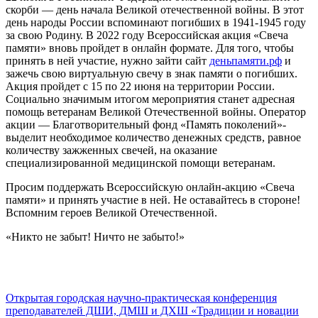
скорби — день начала Великой отечественной войны. В этот
день народы России вспоминают погибших в 1941-1945 году
за свою Родину. В 2022 году Всероссийская акция «Свеча
памяти» вновь пройдет в онлайн формате. Для того, чтобы
принять в ней участие, нужно зайти сайт
деньпамяти.рф
и
зажечь свою виртуальную свечу в знак памяти о погибших.
Акция пройдет с 15 по 22 июня на территории России.
Социально значимым итогом мероприятия станет адресная
помощь ветеранам Великой Отечественной войны. Оператор
акции — Благотворительный фонд «Память поколений»-
выделит необходимое количество денежных средств, равное
количеству зажженных свечей, на оказание
специализированной медицинской помощи ветеранам.
Просим поддержать Всероссийскую онлайн-акцию «Свеча
памяти» и принять участие в ней. Не оставайтесь в стороне!
Вспомним героев Великой Отечественной.
«Никто не забыт! Ничто не забыто!»
Открытая городская научно-практическая конференция
преподавателей ДШИ, ДМШ и ДХШ «Традиции и новации