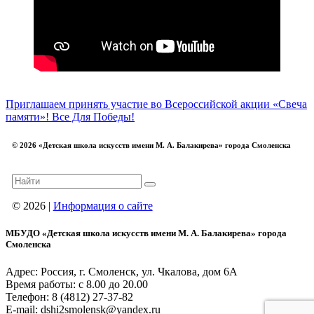
Приглашаем принять участие во Всероссийской акции «Свеча
памяти»!
Все Для Победы!
© 2026 «Детская школа искусств имени М. А. Балакирева» города Смоленска
© 2026 |
Информация о сайте
МБУДО «Детская школа искусств имени М. А. Балакирева» города
Смоленска
Адрес: Россия, г. Смоленск, ул. Чкалова, дом 6А
Время работы: с 8.00 до 20.00
Телефон: 8 (4812) 27-37-82
E-mail: dshi2smolensk@yandex.ru