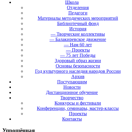
Школа
Отделения
Педагоги
Материалы методических мероприятий
Библиотечный фонд
История
— Творческие коллективы
— Балакиревское движение
— Нам 60 лет
— Проекты
— 75 лет Победы
Здоровый образ жизни
Основы безопасности
Год культурного наследия народов России
Архив
Поступающим
Новости
Дистанционное обучение
Творчество
Конкурсы и фестивали
Конференции, семинары, мастер-классы
Проекты
Контакты
Упрощённая