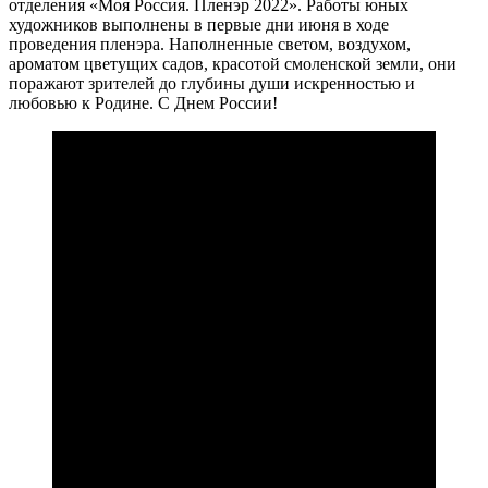
отделения «Моя Россия. Пленэр 2022». Работы юных
художников выполнены в первые дни июня в ходе
проведения пленэра. Наполненные светом, воздухом,
ароматом цветущих садов, красотой смоленской земли, они
поражают зрителей до глубины души искренностью и
любовью к Родине. С Днем России!