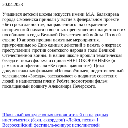
20.04.2023
Учащиеся детской школы искусств имени М.А. Балакирева
города Смоленска приняли участие в федеральном проекте
«Без срока давности», направленного на сохранение
исторической памяти о военных преступлениях нацистов и их
пособников в годы Великой Отечественной войны. По всей
стране 19 апреля прошли памятные мероприятия,
приуроченные ко Дню единых действий в память о жертвах
преступлений против советского народа в годы Великой
Отечественной войны. В нашей школе прошли тематическая
беседа и показ фильма из цикла «НЕПОКОРЕННЫЕ» (в
рамках кинофестиваля «Без срока давности»). Цикл
документальных фильмов «Непокорённые», подготовленный
телеканалом «Звезда», рассказывает о подвигах советских
людей в нацистском плену. Ребята посмотрели фильм,
посвященный подвигу Александра Печерского.
Школьный конкурс юных исполнителей на народных
инструментах (баян, аккордеон) «Лейся, песня»
I
Всероссийский фестиваль-конкурс исполнителей