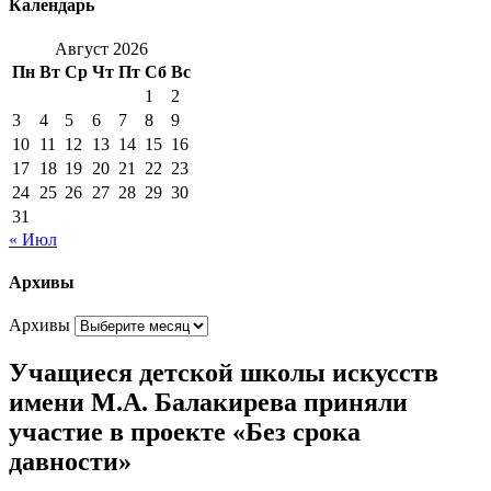
Календарь
Август 2026
Пн
Вт
Ср
Чт
Пт
Сб
Вс
1
2
3
4
5
6
7
8
9
10
11
12
13
14
15
16
17
18
19
20
21
22
23
24
25
26
27
28
29
30
31
« Июл
Архивы
Архивы
Учащиеся детской школы искусств
имени М.А. Балакирева приняли
участие в проекте «Без срока
давности»