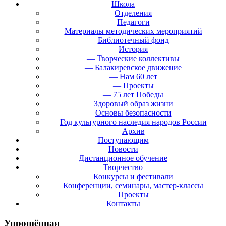
Школа
Отделения
Педагоги
Материалы методических мероприятий
Библиотечный фонд
История
— Творческие коллективы
— Балакиревское движение
— Нам 60 лет
— Проекты
— 75 лет Победы
Здоровый образ жизни
Основы безопасности
Год культурного наследия народов России
Архив
Поступающим
Новости
Дистанционное обучение
Творчество
Конкурсы и фестивали
Конференции, семинары, мастер-классы
Проекты
Контакты
Упрощённая