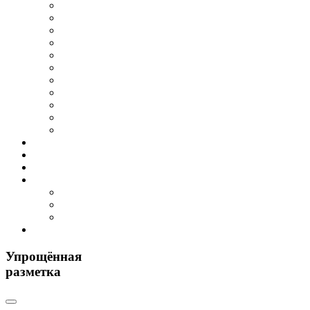
Упрощённая
разметка