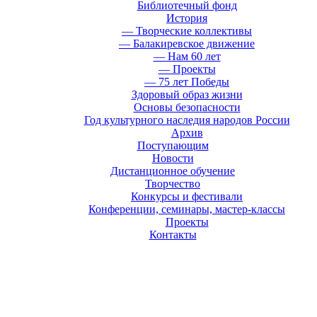
Библиотечный фонд
История
— Творческие коллективы
— Балакиревское движение
— Нам 60 лет
— Проекты
— 75 лет Победы
Здоровый образ жизни
Основы безопасности
Год культурного наследия народов России
Архив
Поступающим
Новости
Дистанционное обучение
Творчество
Конкурсы и фестивали
Конференции, семинары, мастер-классы
Проекты
Контакты