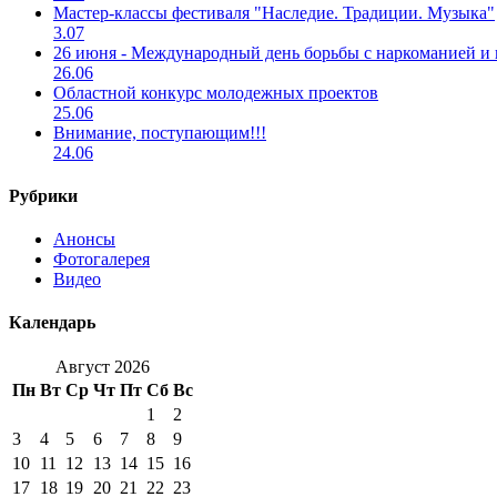
Мастер-классы фестиваля "Наследие. Традиции. Музыка"
3.07
26 июня - Международный день борьбы с наркоманией и
26.06
Областной конкурс молодежных проектов
25.06
Внимание, поступающим!!!
24.06
Рубрики
Анонсы
Фотогалерея
Видео
Календарь
Август 2026
Пн
Вт
Ср
Чт
Пт
Сб
Вс
1
2
3
4
5
6
7
8
9
10
11
12
13
14
15
16
17
18
19
20
21
22
23