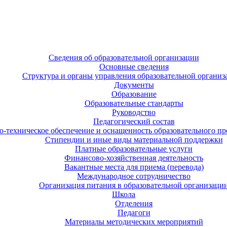
Сведения об образовательной организации
Основные сведения
Структура и органы управления образовательной организ
Документы
Образование
Образовательные стандарты
Руководство
Педагогический состав
-техническое обеспечение и оснащенность образовательного про
Стипендии и иные виды материальной поддержки
Платные образовательные услуги
Финансово-хозяйственная деятельность
Вакантные места для приема (перевода)
Международное сотрудничество
Организация питания в образовательной организаци
Школа
Отделения
Педагоги
Материалы методических мероприятий