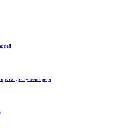
ацией
цесса. Доступная среда
и