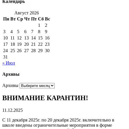
Календарь
Август 2026
Пн
Вт
Ср
Чт
Пт
Сб
Вс
1
2
3
4
5
6
7
8
9
10
11
12
13
14
15
16
17
18
19
20
21
22
23
24
25
26
27
28
29
30
31
« Июл
Архивы
Архивы
ВНИМАНИЕ КАРАНТИН!
11.12.2025
С 11 декабря 2025г. по 20 декабря 2025г. включительно в
школе введены ограничительные мероприятия в форме