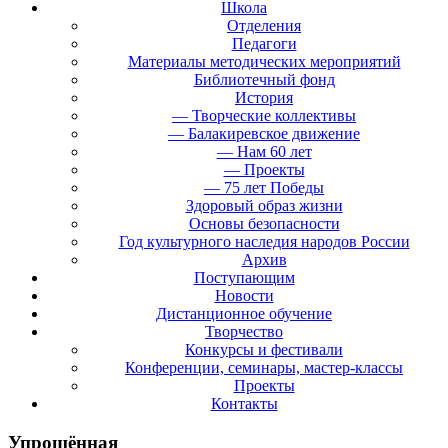
Школа
Отделения
Педагоги
Материалы методических мероприятий
Библиотечный фонд
История
— Творческие коллективы
— Балакиревское движение
— Нам 60 лет
— Проекты
— 75 лет Победы
Здоровый образ жизни
Основы безопасности
Год культурного наследия народов России
Архив
Поступающим
Новости
Дистанционное обучение
Творчество
Конкурсы и фестивали
Конференции, семинары, мастер-классы
Проекты
Контакты
Упрощённая