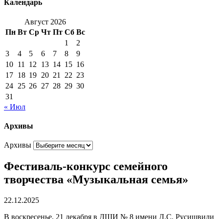
Календарь
Август 2026
Пн
Вт
Ср
Чт
Пт
Сб
Вс
1
2
3
4
5
6
7
8
9
10
11
12
13
14
15
16
17
18
19
20
21
22
23
24
25
26
27
28
29
30
31
« Июл
Архивы
Архивы
Фестиваль-конкурс семейного
творчества «Музыкальная семья»
22.12.2025
В воскресенье, 21 декабря в ДШИ № 8 имени Д.С. Русишвили