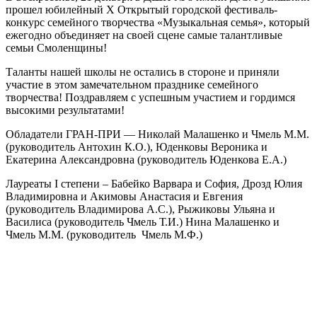
прошел юбилейный X Открытый городской фестиваль-
конкурс семейного творчества «Музыкальная семья», который
ежегодно объединяет на своей сцене самые талантливые
семьи Смоленщины!
Таланты нашей школы не остались в стороне и приняли
участие в этом замечательном празднике семейного
творчества! Поздравляем с успешным участием и гордимся
высокими результатами!
Обладатели ГРАН-ПРИ — Николай Малашенко и Чмель М.М.
(руководитель Антохин К.О.), Юденковы Вероника и
Екатерина Александровна (руководитель Юденкова Е.А.)
Лауреаты I степени – Бабейко Варвара и София, Дрозд Юлия
Владимировна и Акимовы Анастасия и Евгения
(руководитель Владимирова А.С.), Рыжиковы Ульяна и
Василиса (руководитель Чмель Т.И.) Нина Малашенко и
Чмель М.М. (руководитель Чмель М.Ф.)