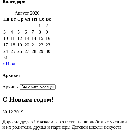
Календарь
Август 2026
Пн
Вт
Ср
Чт
Пт
Сб
Вс
1
2
3
4
5
6
7
8
9
10
11
12
13
14
15
16
17
18
19
20
21
22
23
24
25
26
27
28
29
30
31
« Июл
Архивы
Архивы
C Новым годом!
30.12.2019
Дорогие друзья! Уважаемые коллеги, наши любимые ученики
и их родители, друзья и партнеры Детской школы искусств