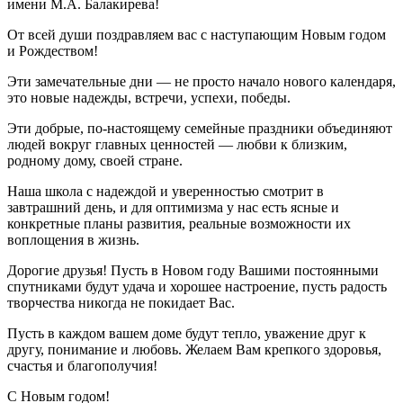
имени М.А. Балакирева!
От всей души поздравляем вас с наступающим Новым годом
и Рождеством!
Эти замечательные дни — не просто начало нового календаря,
это новые надежды, встречи, успехи, победы.
Эти добрые, по-настоящему семейные праздники объединяют
людей вокруг главных ценностей — любви к близким,
родному дому, своей стране.
Наша школа с надеждой и уверенностью смотрит в
завтрашний день, и для оптимизма у нас есть ясные и
конкретные планы развития, реальные возможности их
воплощения в жизнь.
Дорогие друзья! Пусть в Новом году Вашими постоянными
спутниками будут удача и хорошее настроение, пусть радость
творчества никогда не покидает Вас.
Пусть в каждом вашем доме будут тепло, уважение друг к
другу, понимание и любовь. Желаем Вам крепкого здоровья,
счастья и благополучия!
С Новым годом!