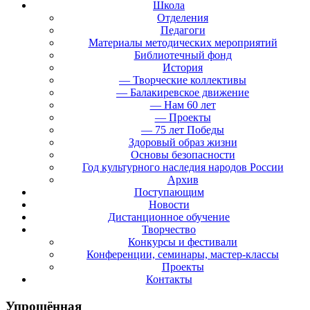
Школа
Отделения
Педагоги
Материалы методических мероприятий
Библиотечный фонд
История
— Творческие коллективы
— Балакиревское движение
— Нам 60 лет
— Проекты
— 75 лет Победы
Здоровый образ жизни
Основы безопасности
Год культурного наследия народов России
Архив
Поступающим
Новости
Дистанционное обучение
Творчество
Конкурсы и фестивали
Конференции, семинары, мастер-классы
Проекты
Контакты
Упрощённая