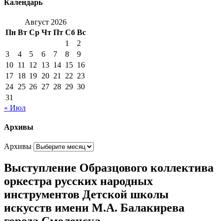
Календарь
Август 2026
Пн
Вт
Ср
Чт
Пт
Сб
Вс
1
2
3
4
5
6
7
8
9
10
11
12
13
14
15
16
17
18
19
20
21
22
23
24
25
26
27
28
29
30
31
« Июл
Архивы
Архивы
Выступление Образцового коллектива
оркестра русских народных
инструментов Детской школы
искусств имени М.А. Балакирева