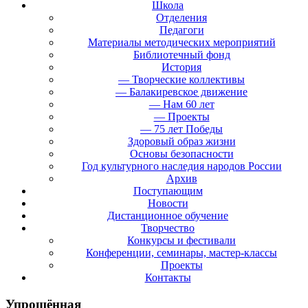
Школа
Отделения
Педагоги
Материалы методических мероприятий
Библиотечный фонд
История
— Творческие коллективы
— Балакиревское движение
— Нам 60 лет
— Проекты
— 75 лет Победы
Здоровый образ жизни
Основы безопасности
Год культурного наследия народов России
Архив
Поступающим
Новости
Дистанционное обучение
Творчество
Конкурсы и фестивали
Конференции, семинары, мастер-классы
Проекты
Контакты
Упрощённая