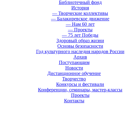
Библиотечный фонд
История
— Творческие коллективы
— Балакиревское движение
— Нам 60 лет
— Проекты
— 75 лет Победы
Здоровый образ жизни
Основы безопасности
Год культурного наследия народов России
Архив
Поступающим
Новости
Дистанционное обучение
Творчество
Конкурсы и фестивали
Конференции, семинары, мастер-классы
Проекты
Контакты