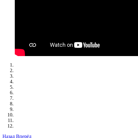
Назад
Вперёд