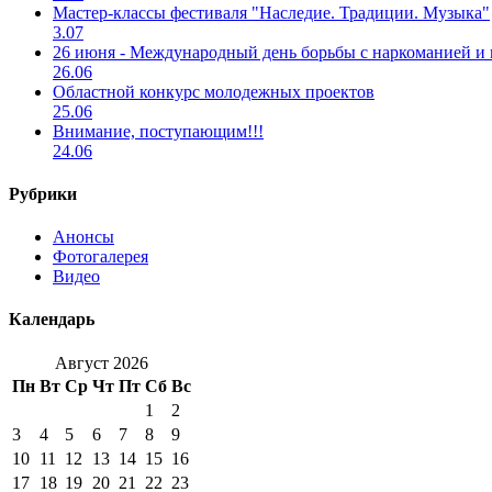
Мастер-классы фестиваля "Наследие. Традиции. Музыка"
3.07
26 июня - Международный день борьбы с наркоманией и
26.06
Областной конкурс молодежных проектов
25.06
Внимание, поступающим!!!
24.06
Рубрики
Анонсы
Фотогалерея
Видео
Календарь
Август 2026
Пн
Вт
Ср
Чт
Пт
Сб
Вс
1
2
3
4
5
6
7
8
9
10
11
12
13
14
15
16
17
18
19
20
21
22
23