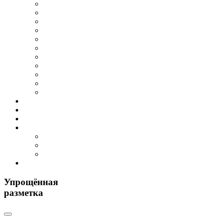
Упрощённая
разметка