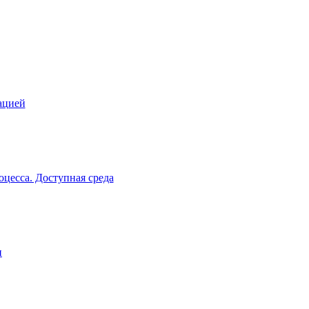
ацией
цесса. Доступная среда
и