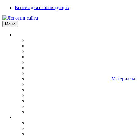
Версия для слабовидящих
Меню
Материально