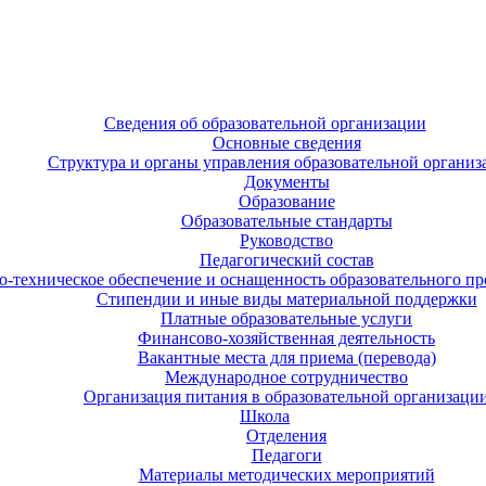
Сведения об образовательной организации
Основные сведения
Структура и органы управления образовательной организ
Документы
Образование
Образовательные стандарты
Руководство
Педагогический состав
-техническое обеспечение и оснащенность образовательного про
Стипендии и иные виды материальной поддержки
Платные образовательные услуги
Финансово-хозяйственная деятельность
Вакантные места для приема (перевода)
Международное сотрудничество
Организация питания в образовательной организаци
Школа
Отделения
Педагоги
Материалы методических мероприятий