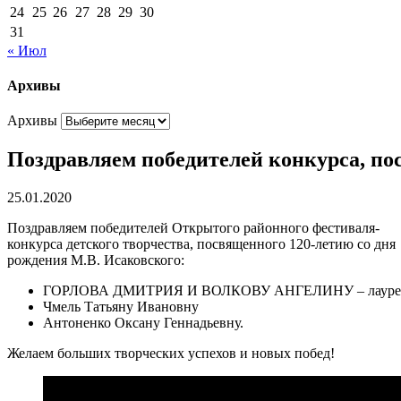
24
25
26
27
28
29
30
31
« Июл
Архивы
Архивы
Поздравляем победителей конкурса, по
25.01.2020
Поздравляем победителей Открытого районного фестиваля-
конкурса детского творчества, посвященного 120-летию со дня
рождения М.В. Исаковского:
ГОРЛОВА ДМИТРИЯ И ВОЛКОВУ АНГЕЛИНУ – лауреатов 
Чмель Татьяну Ивановну
Антоненко Оксану Геннадьевну.
Желаем больших творческих успехов и новых побед!