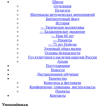
Школа
Отделения
Педагоги
Материалы методических мероприятий
Библиотечный фонд
История
— Творческие коллективы
— Балакиревское движение
— Нам 60 лет
— Проекты
— 75 лет Победы
Здоровый образ жизни
Основы безопасности
Год культурного наследия народов России
Архив
Поступающим
Новости
Дистанционное обучение
Творчество
Конкурсы и фестивали
Конференции, семинары, мастер-классы
Проекты
Контакты
Упрощённая