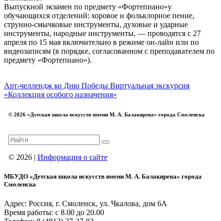
Выпускной экзамен по предмету «Фортепиано»у
обучающихся отделений: хоровое и фольклорное пение,
струнно-смычковые инструменты, духовые и ударные
инструменты, народные инструменты, — проводятся с 27
апреля по 15 мая включительно в режиме он-лайн или по
видеозаписям (в порядке, согласованном с преподавателем по
предмету «Фортепиано»).
Арт-челлендж ко Дню Победы
Виртуальная экскурсия
«Коллекция особого назначения»
© 2026 «Детская школа искусств имени М. А. Балакирева» города Смоленска
© 2026 |
Информация о сайте
МБУДО «Детская школа искусств имени М. А. Балакирева» города
Смоленска
Адрес: Россия, г. Смоленск, ул. Чкалова, дом 6А
Время работы: с 8.00 до 20.00