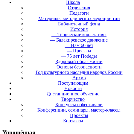
Школа
Отделения
Педагоги
Материалы методических мероприятий
Библиотечный фонд
История
— Творческие коллективы
— Балакиревское движение
— Нам 60 лет
— Проекты
— 75 лет Победы
Здоровый образ жизни
Основы безопасности
Год культурного наследия народов России
Архив
Поступающим
Новости
Дистанционное обучение
Творчество
Конкурсы и фестивали
Конференции, семинары, мастер-классы
Проекты
Контакты
Упрощённая