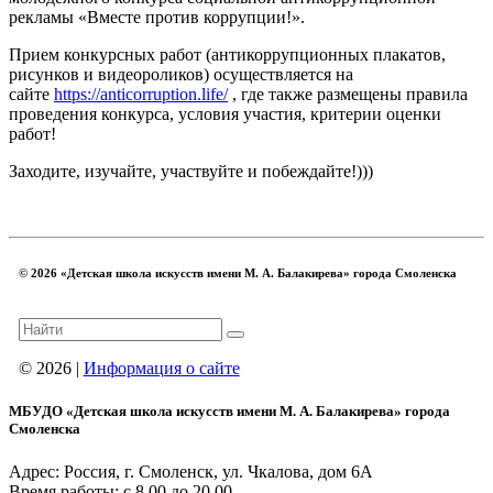
рекламы «Вместе против коррупции!».
Прием конкурсных работ (антикоррупционных плакатов,
рисунков и видеороликов) осуществляется на
сайте
https://anticorruption.life/​​​​​​​
, где также размещены правила
проведения конкурса, условия участия, критерии оценки
работ!
Заходите, изучайте, участвуйте и побеждайте!)))
© 2026 «Детская школа искусств имени М. А. Балакирева» города Смоленска
© 2026 |
Информация о сайте
МБУДО «Детская школа искусств имени М. А. Балакирева» города
Смоленска
Адрес: Россия, г. Смоленск, ул. Чкалова, дом 6А
Время работы: с 8.00 до 20.00