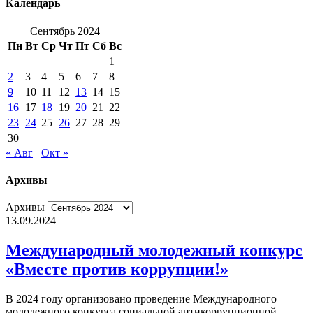
Календарь
Сентябрь 2024
Пн
Вт
Ср
Чт
Пт
Сб
Вс
1
2
3
4
5
6
7
8
9
10
11
12
13
14
15
16
17
18
19
20
21
22
23
24
25
26
27
28
29
30
« Авг
Окт »
Архивы
Архивы
13.09.2024
Международный молодежный конкурс
«Вместе против коррупции!»
В 2024 году организовано проведение Международного
молодежного конкурса социальной антикоррупционной