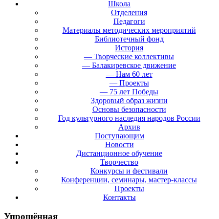
Школа
Отделения
Педагоги
Материалы методических мероприятий
Библиотечный фонд
История
— Творческие коллективы
— Балакиревское движение
— Нам 60 лет
— Проекты
— 75 лет Победы
Здоровый образ жизни
Основы безопасности
Год культурного наследия народов России
Архив
Поступающим
Новости
Дистанционное обучение
Творчество
Конкурсы и фестивали
Конференции, семинары, мастер-классы
Проекты
Контакты
Упрощённая