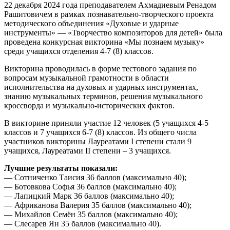
22 декабря 2024 года преподавателем Ахмадиевым Ренадом
Рашитовичем в рамках познавательно-творческого проекта
методического объединения «Духовые и ударные
инструменты» — «Творчество композиторов для детей» была
проведена конкурсная викторина «Мы познаем музыку»
среди учащихся отделения 4-7 (8) классов.
Викторина проводилась в форме тестового задания по
вопросам музыкальной грамотности в области
исполнительства на духовых и ударных инструментах,
знанию музыкальных терминов, решения музыкального
кроссворда и музыкально-исторических фактов.
В викторине приняли участие 12 человек (5 учащихся 4-5
классов и 7 учащихся 6-7 (8) классов. Из общего числа
участников викторины Лауреатами I степени стали 9
учащихся, Лауреатами II степени – 3 учащихся.
Лучшие результаты показали:
— Сотниченко Таисия 36 баллов (максимально 40);
— Ботовкова Софья 36 баллов (максимально 40);
— Лапицкий Марк 36 баллов (максимально 40);
— Африканова Валерия 35 баллов (максимально 40);
— Михайлов Семён 35 баллов (максимально 40);
— Слесарев Ян 35 баллов (максимально 40).