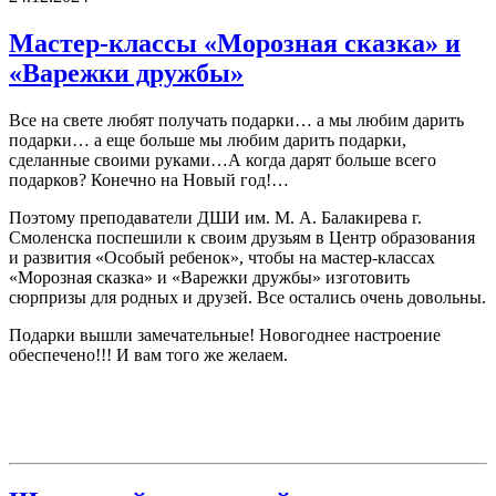
Мастер-классы «Морозная сказка» и
«Варежки дружбы»
Все на свете любят получать подарки… а мы любим дарить
подарки… а еще больше мы любим дарить подарки,
сделанные своими руками…А когда дарят больше всего
подарков? Конечно на Новый год!…
Поэтому преподаватели ДШИ им. М. А. Балакирева г.
Смоленска поспешили к своим друзьям в Центр образования
и развития «Особый ребенок», чтобы на мастер-классах
«Морозная сказка» и «Варежки дружбы» изготовить
сюрпризы для родных и друзей. Все остались очень довольны.
Подарки вышли замечательные! Новогоднее настроение
обеспечено!!! И вам того же желаем.