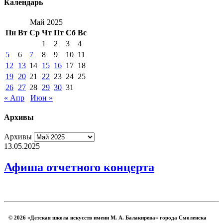
Календарь
Май 2025
Пн
Вт
Ср
Чт
Пт
Сб
Вс
1
2
3
4
5
6
7
8
9
10
11
12
13
14
15
16
17
18
19
20
21
22
23
24
25
26
27
28
29
30
31
« Апр
Июн »
Архивы
Архивы
13.05.2025
Афиша отчетного концерта
© 2026 «Детская школа искусств имени М. А. Балакирева» города Смоленска