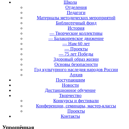
Школа
Отделения
Педагоги
Материалы методических мероприятий
Библиотечный фонд
История
— Творческие коллективы
— Балакиревское движение
— Нам 60 лет
— Проекты
— 75 лет Победы
Здоровый образ жизни
Основы безопасности
Год культурного наследия народов России
Архив
Поступающим
Новости
Дистанционное обучение
Творчество
Конкурсы и фестивали
Конференции, семинары, мастер-классы
Проекты
Контакты
Упрощённая