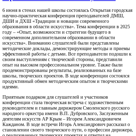
6 июня в стенах нашей школы состоялась Открытая городская
научно-практическая конференция преподавателей ДМШ,
ДШИ и ДХШ «Традиции и новации современного
образования в области искусства». Тема конференции в 2025
году – «Опыт, возможности и стратегии будущего в
современном дополнительном образовании в области
искусства». Вниманию слушателей были представлены
методические доклады, демонстрирующие методы и приемы
эффективной работы с детьми. Все преподаватели подошли к
своим выступлениям с творческой стороны, представили
опыт на высоком профессиональном уровне. Также были
продемонстрированы результаты, реализованных на базе
школы, творческих проектов. В ходе конференции состоялся
продуктивный обмен методическим опытом и творческими
идеями.
Приятным подарком для слушателей и участников
конференции стала творческая встреча с художественным
руководителем и главным дирижером Смоленского русского
народного оркестра имени В.П. Дубровского, Заслуженным
деятелям искусств АР Крым – Игорем Александровичем
Кажданом. В ходе встречи Игорь Александрович рассказал о
становлении своего творческого пути, о профессии дирижера,
о реализованных творческих проектах и ответил на