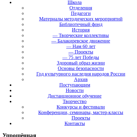
Школа
Отделения
Педагоги
Материалы методических мероприятий
Библиотечный фонд
История
— Творческие коллективы
— Балакиревское движение
— Нам 60 лет
— Проекты
— 75 лет Победы
Здоровый образ жизни
Основы безопасности
Год культурного наследия народов России
Архив
Поступающим
Новости
Дистанционное обучение
Творчество
Конкурсы и фестивали
Конференции, семинары, мастер-классы
Проекты
Контакты
Упрощённая