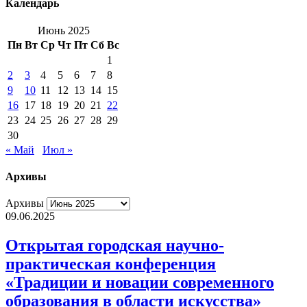
Календарь
Июнь 2025
Пн
Вт
Ср
Чт
Пт
Сб
Вс
1
2
3
4
5
6
7
8
9
10
11
12
13
14
15
16
17
18
19
20
21
22
23
24
25
26
27
28
29
30
« Май
Июл »
Архивы
Архивы
09.06.2025
Открытая городская научно-
практическая конференция
«Традиции и новации современного
образования в области искусства»