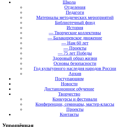
Школа
Отделения
Педагоги
Материалы методических мероприятий
Библиотечный фонд
История
— Творческие коллективы
— Балакиревское движение
— Нам 60 лет
— Проекты
— 75 лет Победы
Здоровый образ жизни
Основы безопасности
Год культурного наследия народов России
Архив
Поступающим
Новости
Дистанционное обучение
Творчество
Конкурсы и фестивали
Конференции, семинары, мастер-классы
Проекты
Контакты
Упрощённая