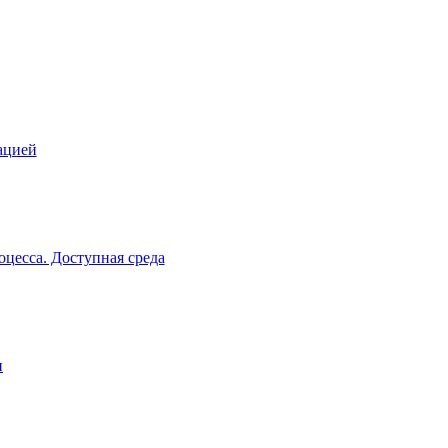
ацией
цесса. Доступная среда
и