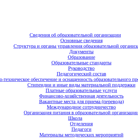
Сведения об образовательной организации
Основные сведения
Структура и органы управления образовательной организ
Документы
Образование
Образовательные стандарты
Руководство
Педагогический состав
-техническое обеспечение и оснащенность образовательного про
Стипендии и иные виды материальной поддержки
Платные образовательные услуги
Финансово-хозяйственная деятельность
Вакантные места для приема (перевода)
Международное сотрудничество
Организация питания в образовательной организаци
Школа
Отделения
Педагоги
Материалы методических мероприятий