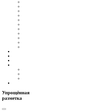
Упрощённая
разметка