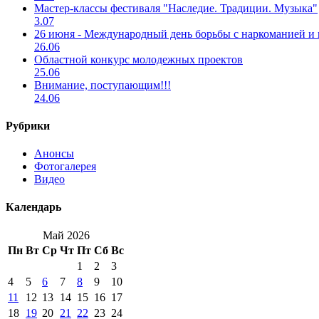
Мастер-классы фестиваля "Наследие. Традиции. Музыка"
3.07
26 июня - Международный день борьбы с наркоманией и
26.06
Областной конкурс молодежных проектов
25.06
Внимание, поступающим!!!
24.06
Рубрики
Анонсы
Фотогалерея
Видео
Календарь
Май 2026
Пн
Вт
Ср
Чт
Пт
Сб
Вс
1
2
3
4
5
6
7
8
9
10
11
12
13
14
15
16
17
18
19
20
21
22
23
24