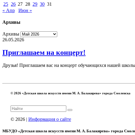
25
26
27
28
29
30
31
« Апр
Июн »
Архивы
Архивы
26.05.2026
Приглашаем на концерт!
Друзья! Приглашаем вас на концерт обучающихся нашей школы 
© 2026 «Детская школа искусств имени М. А. Балакирева» города Смоленска
© 2026 |
Информация о сайте
МБУДО «Детская школа искусств имени М. А. Балакирева» города Смол