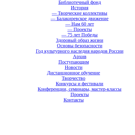
Библиотечный фонд
История
— Творческие коллективы
— Балакиревское движение
— Нам 60 лет
— Проекты
— 75 лет Победы
Здоровый образ жизни
Основы безопасности
Год культурного наследия народов России
Архив
Поступающим
Новости
Дистанционное обучение
Творчество
Конкурсы и фестивали
Конференции, семинары, мастер-классы
Проекты
Контакты