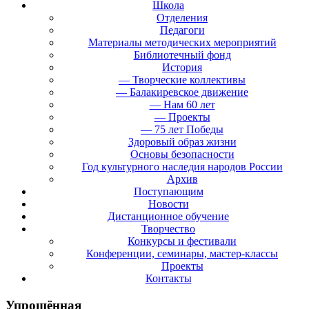
Школа
Отделения
Педагоги
Материалы методических мероприятий
Библиотечный фонд
История
— Творческие коллективы
— Балакиревское движение
— Нам 60 лет
— Проекты
— 75 лет Победы
Здоровый образ жизни
Основы безопасности
Год культурного наследия народов России
Архив
Поступающим
Новости
Дистанционное обучение
Творчество
Конкурсы и фестивали
Конференции, семинары, мастер-классы
Проекты
Контакты
Упрощённая