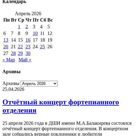
Календарь
Апрель 2026
Пн
Вт
Ср
Чт
Пт
Сб
Вс
1
2
3
4
5
6
7
8
9
10
11
12
13
14
15
16
17
18
19
20
21
22
23
24
25
26
27
28
29
30
« Мар
Май »
Архивы
Архивы
25.04.2026
Отчётный концерт фортепианного
отделения
25 апреля 2026 года в ДШИ имени М.А.Балакирева состоялся
отчётный концерт фортепианного отделения. В концертном
зале собрались верные поклонники и любители