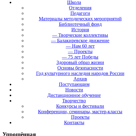
Школа
Отделения
Педагоги
Материалы методических мероприятий
Библиотечный фонд
История
— Творческие коллективы
— Балакиревское движение
— Нам 60 лет
— Проекты
— 75 лет Победы
Здоровый образ жизни
Основы безопасности
Год культурного наследия народов России
Архив
Поступающим
Новости
Дистанционное обучение
Творчество
Конкурсы и фестивали
Конференции, семинары, мастер-классы
Проекты
Контакты
Упрощённая