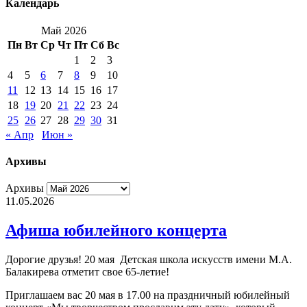
Календарь
Май 2026
Пн
Вт
Ср
Чт
Пт
Сб
Вс
1
2
3
4
5
6
7
8
9
10
11
12
13
14
15
16
17
18
19
20
21
22
23
24
25
26
27
28
29
30
31
« Апр
Июн »
Архивы
Архивы
11.05.2026
Афиша юбилейного концерта
Дорогие друзья! 20 мая Детская школа искусств имени М.А.
Балакирева отметит свое 65-летие!
Приглашаем вас 20 мая в 17.00 на праздничный юбилейный